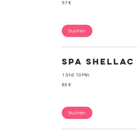
57 €
Euro
Buchen
Spa Shellac
1 Std. 10 Min.
65
65 €
Euro
Buchen