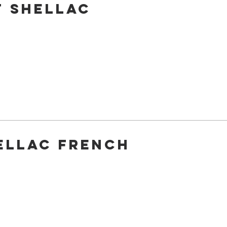
t Shellac
ellac French