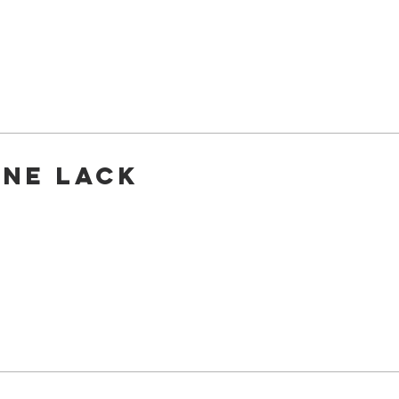
hne Lack