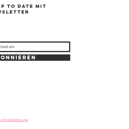
Up to Date mit
wsletter
bonnieren
utzerklärung