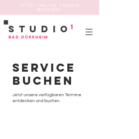
JETZT ONLINE TERMIN
BUCHEN!
1
Studio
Bad Dürkheim
Service
buchen
Jetzt unsere verfügbaren Termine
entdecken und buchen.