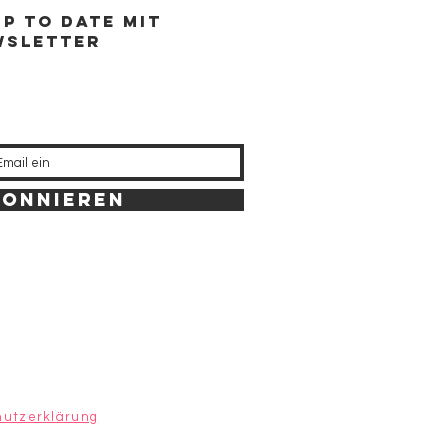
Up to Date mit
wsletter
bonnieren
utzerklärung