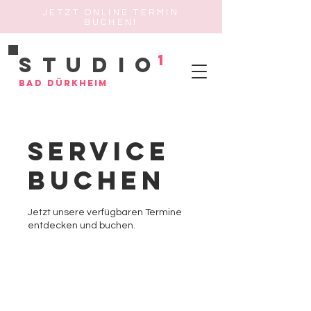
JETZT ONLINE TERMIN
BUCHEN!
1
Studio
Bad Dürkheim
Service
buchen
Jetzt unsere verfügbaren Termine
entdecken und buchen.