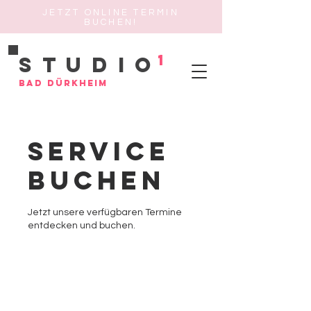
JETZT ONLINE TERMIN
BUCHEN!
1
Studio
Bad Dürkheim
Service
buchen
Jetzt unsere verfügbaren Termine
entdecken und buchen.