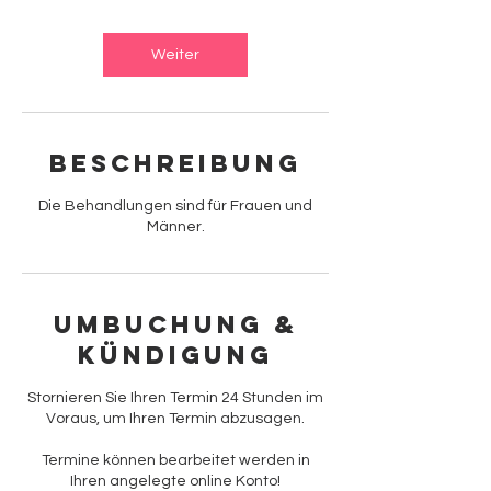
M
i
n
Weiter
.
Beschreibung
Die Behandlungen sind für Frauen und
Männer.
Umbuchung &
Kündigung
Stornieren Sie Ihren Termin 24 Stunden im
Voraus, um Ihren Termin abzusagen.
Termine können bearbeitet werden in
Ihren angelegte online Konto!