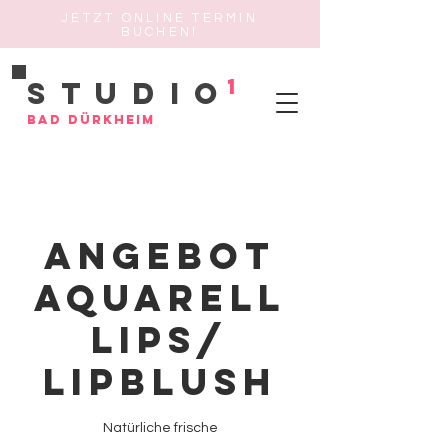
JETZT ONLINE TERMIN
BUCHEN!
1
Studio
Bad Dürkheim
Angebot
Aquarell
Lips/
Lipblush
Natürliche frische