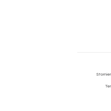
Stornie
Ter