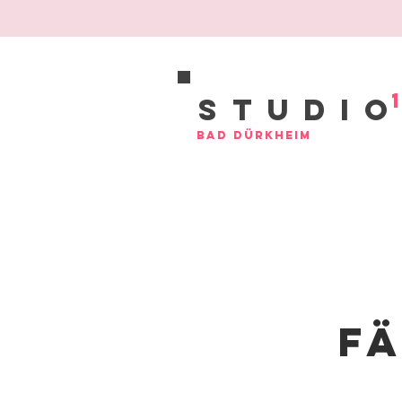
Studi
Bad Dürkheim
f