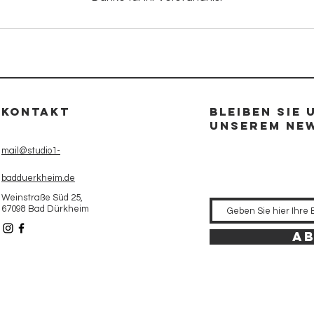
Kontakt
Bleiben Sie 
unserem Ne
mail@studio1-
badduerkheim.de
Weinstraße Süd 25,
67098 Bad Dürkheim
A