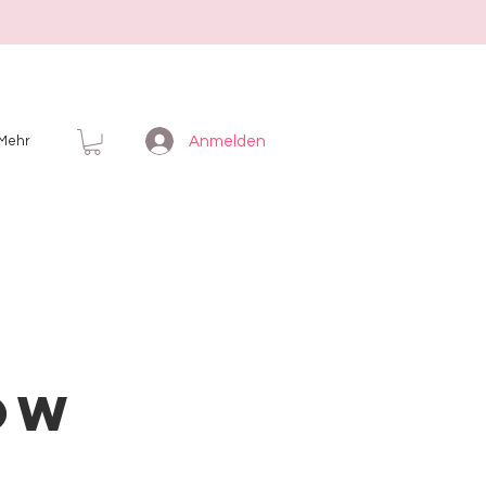
Anmelden
Mehr
ow