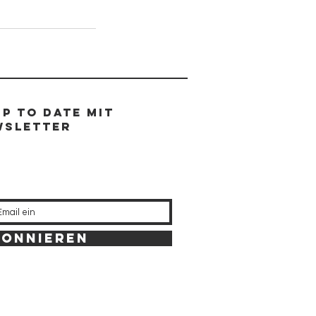
Up to Date mit
wsletter
bonnieren